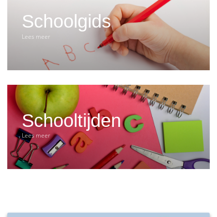
Schoolgids
Lees meer
Schooltijden
Lees meer